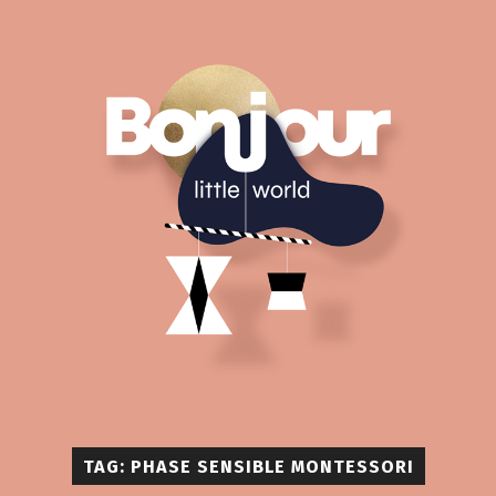
TAG: PHASE SENSIBLE MONTESSORI