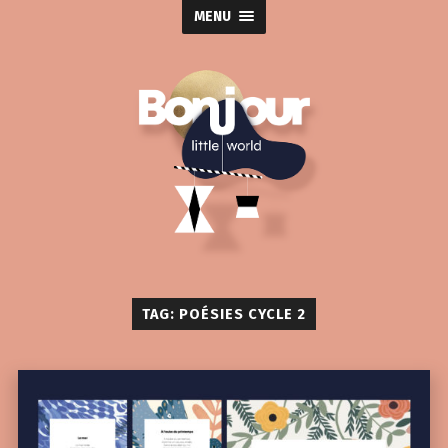
MENU
TAG: POÉSIES CYCLE 2