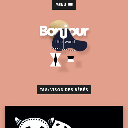
MENU
TAG: VISON DES BÉBÉS