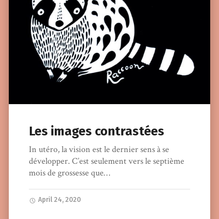
Les images contrastées
In utéro, la vision est le dernier sens à se
développer. C’est seulement vers le septième
mois de grossesse que…
April 24, 2020