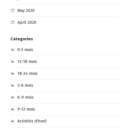
May 2020
April 2020
Categories
0-3 mois
12-18 mois
18-24 mois
3-6 mois
6-9 mois
9-12 mois
Activités d'éveil